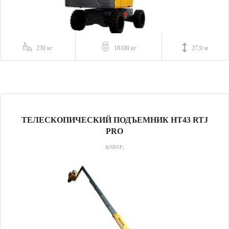
230 кг
18100 кг
27,9 м
ТЕЛЕСКОПИЧЕСКИЙ ПОДЪЕМНИК HT43 RTJ
PRO
&NBSP;