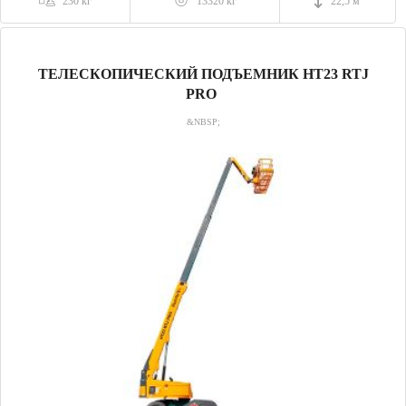
230 кг
13320 кг
22,5 м
ТЕЛЕСКОПИЧЕСКИЙ ПОДЪЕМНИК HT23 RTJ
PRO
&NBSP;