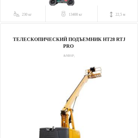
230 кг
13400 кг
22,5 м
ТЕЛЕСКОПИЧЕСКИЙ ПОДЪЕМНИК HT28 RTJ
PRO
&NBSP;