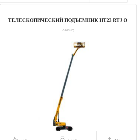
ТЕЛЕСКОПИЧЕСКИЙ ПОДЪЕМНИК HT23 RTJ O
&NBSP;