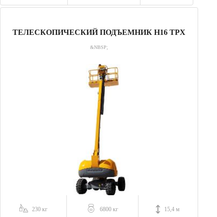
ТЕЛЕСКОПИЧЕСКИЙ ПОДЪЕМНИК H16 TPX
&NBSP;
230 кг
6800 кг
15,4 м