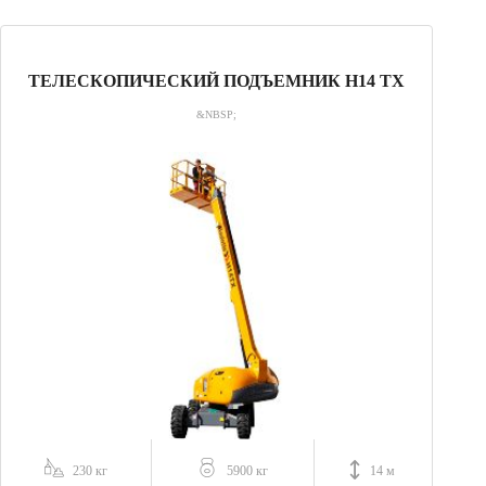
ТЕЛЕСКОПИЧЕСКИЙ ПОДЪЕМНИК H14 TX
&NBSP;
230 кг
5900 кг
14 м