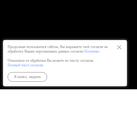
Продолжая пользоваться сайтом, Вы выражаете своё согласие на
обработку Ваших персональных данных согласно
Политике
.
Отказаться от обработки Вы можете по тексту согласия.
Полный текст согласия
.
Я понял, закрыть