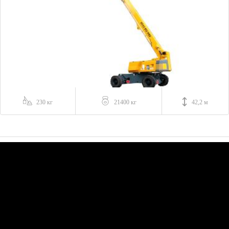
230 кг
21400 кг
42,2 м