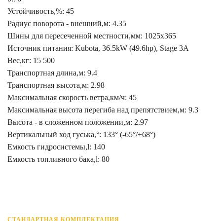
Устойчивость,%: 45
Радиус поворота - внешний,м: 4.35
Шины для пересеченной местности,мм: 1025x365
Источник питания: Kubota, 36.5kW (49.6hp), Stage 3A
Вес,кг: 15 500
Транспортная длина,м: 9.4
Транспортная высота,м: 2.98
Максимальная скорость ветра,км/ч: 45
Максимальная высота перегиба над препятствием,м: 9.3
Высота - в сложенном положении,м: 2.97
Вертикальный ход гуська,°: 133° (-65°/+68°)
Емкость гидросистемы,l: 140
Емкость топливного бака,l: 80
СТАНДАРТНАЯ КОМПЛЕКТАЦИЯ