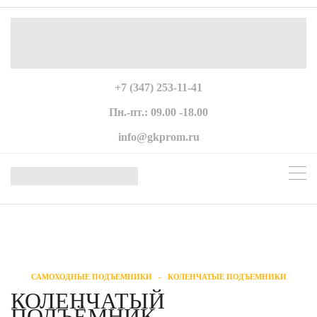
+7 (347) 253-11-41
Пн.-пт.: 09.00 -18.00
info@gkprom.ru
САМОХОДНЫЕ ПОДЪЕМНИКИ
-
КОЛЕНЧАТЫЕ ПОДЪЕМНИКИ
КОЛЕНЧАТЫЙ
ПОДЪЁМНИК